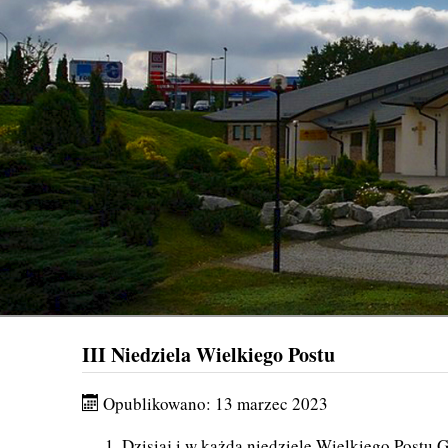
III Niedziela Wielkiego Postu
Opublikowano: 13 marzec 2023
Dzisiaj i w każdą niedzielę Wielkiego Postu 