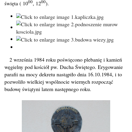
00
00
święta ( 10
, 12
).
2 września 1984 roku poświęcono plebanię i kamień
węgielny pod kościół pw. Ducha Świętego. Erygowanie
parafii na mocy dekretu nastąpiło dnia 16.10.1984, i to
pozwoliło wielkiej wspólnocie wiernych rozpocząć
budowę świątyni latem następnego roku.