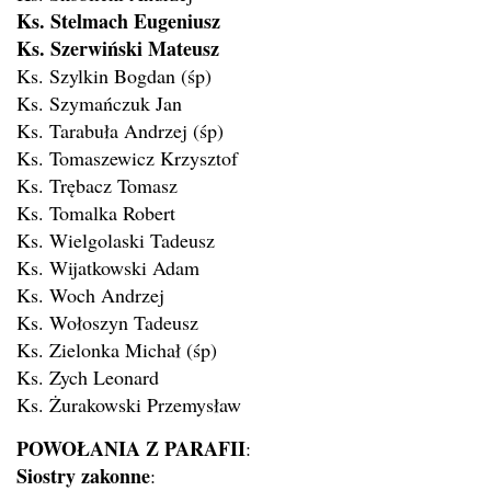
Ks. Stelmach Eugeniusz
Ks. Szerwiński Mateusz
Ks. Szylkin Bogdan (śp)
Ks. Szymańczuk Jan
Ks. Tarabuła Andrzej (śp)
Ks. Tomaszewicz Krzysztof
Ks. Trębacz Tomasz
Ks. Tomalka Robert
Ks. Wielgolaski Tadeusz
Ks. Wijatkowski Adam
Ks. Woch Andrzej
Ks. Wołoszyn Tadeusz
Ks. Zielonka Michał (śp)
Ks. Zych Leonard
Ks. Żurakowski Przemysław
POWOŁANIA Z PARAFII
:
Siostry zakonne
: