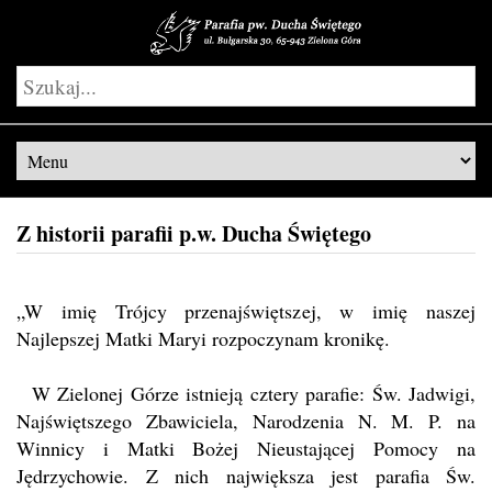
Z historii parafii p.w. Ducha Świętego
„W imię Trójcy przenajświętszej, w imię naszej
Najlepszej Matki Maryi rozpoczynam kronikę.
W Zielonej Górze istnieją cztery parafie: Św. Jadwigi,
Najświętszego Zbawiciela, Narodzenia N. M. P. na
Winnicy i Matki Bożej Nieustającej Pomocy na
Jędrzychowie. Z nich największa jest parafia Św.