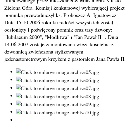
ufundowanego przez mieszkańców Miasta oraz Miasto
Zielona Góra. Komisji konkursowej wybierającej projekt
pomnika przewodniczył ks. Proboszcz A. Ignatowicz.
Dnia 15.10.2006 roku ku radości wszystkich został
odsłonięty i poświęcony pomnik oraz trzy dzwony:
"Iubilaeum 2000", "Modlitwa" i "Jan Paweł II" . Dnia
14.06.2007 zostaje zamontowana wieża kościelna z
dzwonnicą zwieńczona stylizowanym
jedenastometrowym krzyżem z pastorałem Jana Pawła II.