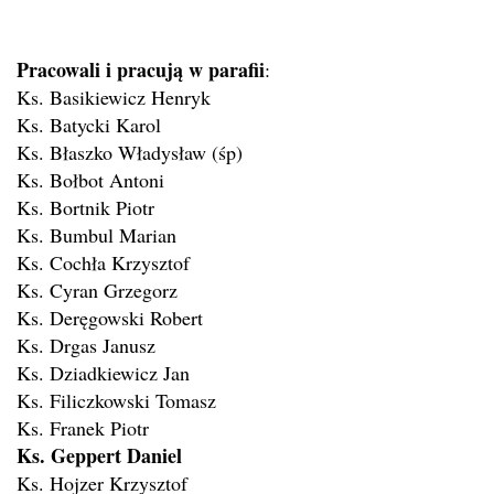
Pracowali i pracują w parafii
:
Ks. Basikiewicz Henryk
Ks. Batycki Karol
Ks. Błaszko Władysław (śp)
Ks. Bołbot Antoni
Ks. Bortnik Piotr
Ks. Bumbul Marian
Ks. Cochła Krzysztof
Ks. Cyran Grzegorz
Ks. Deręgowski Robert
Ks. Drgas Janusz
Ks. Dziadkiewicz Jan
Ks. Filiczkowski Tomasz
Ks. Franek Piotr
Ks. Geppert Daniel
Ks. Hojzer Krzysztof