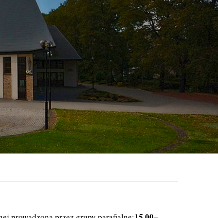
15.00–
nej prowadzona przez grupy parafialne: