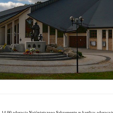
z. 14.00 adoracja Najświętszego Sakramentu w kaplicy adoracyj