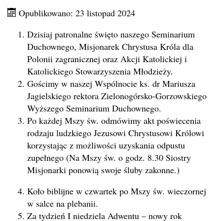
Opublikowano: 23 listopad 2024
Dzisiaj patronalne święto naszego Seminarium
Duchownego, Misjonarek Chrystusa Króla dla
Polonii zagranicznej oraz Akcji Katolickiej i
Katolickiego Stowarzyszenia Młodzieży.
Gościmy w naszej Wspólnocie ks. dr Mariusza
Jagielskiego rektora Zielonogórsko-Gorzowskiego
Wyższego Seminarium Duchownego.
Po każdej Mszy św. odmówimy akt poświecenia
rodzaju ludzkiego Jezusowi Chrystusowi Królowi
korzystając z możliwości uzyskania odpustu
zupełnego (Na Mszy św. o godz. 8.30 Siostry
Misjonarki ponowią swoje śluby zakonne.)
Koło biblijne w czwartek po Mszy św. wieczornej
w salce na plebanii.
Za tydzień I niedziela Adwentu – nowy rok