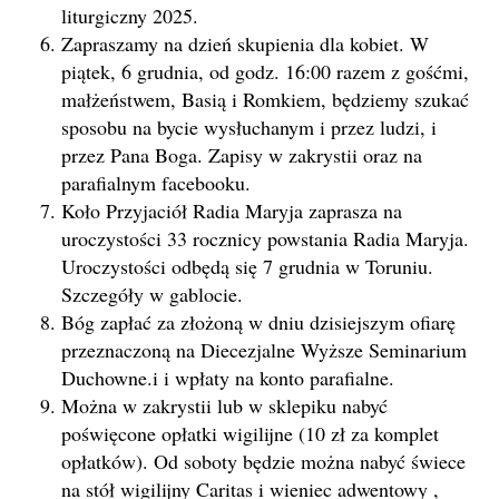
liturgiczny 2025.
Zapraszamy na dzień skupienia dla kobiet. W
piątek, 6 grudnia, od godz. 16:00 razem z gośćmi,
małżeństwem, Basią i Romkiem, będziemy szukać
sposobu na bycie wysłuchanym i przez ludzi, i
przez Pana Boga. Zapisy w zakrystii oraz na
parafialnym facebooku.
Koło Przyjaciół Radia Maryja zaprasza na
uroczystości 33 rocznicy powstania Radia Maryja.
Uroczystości odbędą się 7 grudnia w Toruniu.
Szczegóły w gablocie.
Bóg zapłać za złożoną w dniu dzisiejszym ofiarę
przeznaczoną na Diecezjalne Wyższe Seminarium
Duchowne.i i wpłaty na konto parafialne.
Można w zakrystii lub w sklepiku nabyć
poświęcone opłatki wigilijne (10 zł za komplet
opłatków). Od soboty będzie można nabyć świece
na stół wigilijny Caritas i wieniec adwentowy ,