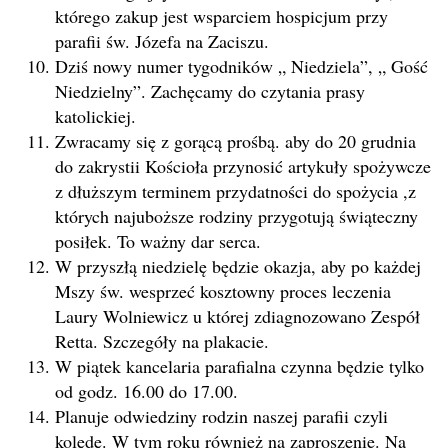
którego zakup jest wsparciem hospicjum przy
parafii św. Józefa na Zaciszu.
Dziś nowy numer tygodników „ Niedziela”, „ Gość
Niedzielny”. Zachęcamy do czytania prasy
katolickiej.
Zwracamy się z gorącą prośbą. aby do 20 grudnia
do zakrystii Kościoła przynosić artykuły spożywcze
z dłuższym terminem przydatności do spożycia ,z
których najuboższe rodziny przygotują świąteczny
posiłek. To ważny dar serca.
W przyszłą niedzielę będzie okazja, aby po każdej
Mszy św. wesprzeć kosztowny proces leczenia
Laury Wolniewicz u której zdiagnozowano Zespół
Retta. Szczegóły na plakacie.
W piątek kancelaria parafialna czynna będzie tylko
od godz. 16.00 do 17.00.
Planuje odwiedziny rodzin naszej parafii czyli
kolędę. W tym roku również na zaproszenie. Na