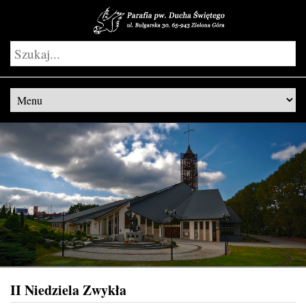
II Niedziela Zwykła