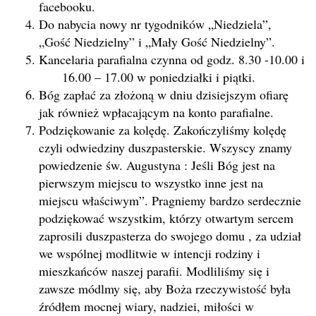
facebooku.
Do nabycia nowy nr tygodników „Niedziela”,
„Gość Niedzielny” i „Mały Gość Niedzielny”.
Kancelaria parafialna czynna od godz. 8.30 -10.00 i
16.00 – 17.00 w poniedziałki i piątki.
Bóg zapłać za złożoną w dniu dzisiejszym ofiarę
jak również wpłacającym na konto parafialne.
Podziękowanie za kolędę. Zakończyliśmy kolędę
czyli odwiedziny duszpasterskie. Wszyscy znamy
powiedzenie św. Augustyna : Jeśli Bóg jest na
pierwszym miejscu to wszystko inne jest na
miejscu właściwym”. Pragniemy bardzo serdecznie
podziękować wszystkim, którzy otwartym sercem
zaprosili duszpasterza do swojego domu , za udział
we wspólnej modlitwie w intencji rodziny i
mieszkańców naszej parafii. Modliliśmy się i
zawsze módlmy się, aby Boża rzeczywistość była
źródłem mocnej wiary, nadziei, miłości w