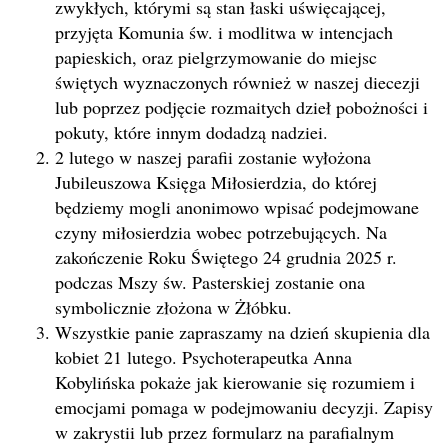
zwykłych, którymi są stan łaski uświęcającej,
przyjęta Komunia św. i modlitwa w intencjach
papieskich, oraz pielgrzymowanie do miejsc
świętych wyznaczonych również w naszej diecezji
lub poprzez podjęcie rozmaitych dzieł pobożności i
pokuty, które innym dodadzą nadziei.
2 lutego w naszej parafii zostanie wyłożona
Jubileuszowa Księga Miłosierdzia, do której
będziemy mogli anonimowo wpisać podejmowane
czyny miłosierdzia wobec potrzebujących. Na
zakończenie Roku Świętego 24 grudnia 2025 r.
podczas Mszy św. Pasterskiej zostanie ona
symbolicznie złożona w Żłóbku.
Wszystkie panie zapraszamy na dzień skupienia dla
kobiet 21 lutego. Psychoterapeutka Anna
Kobylińska pokaże jak kierowanie się rozumiem i
emocjami pomaga w podejmowaniu decyzji. Zapisy
w zakrystii lub przez formularz na parafialnym