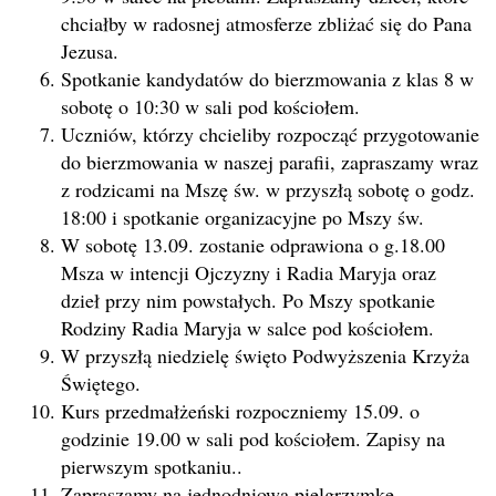
chciałby w radosnej atmosferze zbliżać się do Pana
Jezusa.
Spotkanie kandydatów do bierzmowania z klas 8 w
sobotę o 10:30 w sali pod kościołem.
Uczniów, którzy chcieliby rozpocząć przygotowanie
do bierzmowania w naszej parafii, zapraszamy wraz
z rodzicami na Mszę św. w przyszłą sobotę o godz.
18:00 i spotkanie organizacyjne po Mszy św.
W sobotę 13.09. zostanie odprawiona o g.18.00
Msza w intencji Ojczyzny i Radia Maryja oraz
dzieł przy nim powstałych. Po Mszy spotkanie
Rodziny Radia Maryja w salce pod kościołem.
W przyszłą niedzielę święto Podwyższenia Krzyża
Świętego.
Kurs przedmałżeński rozpoczniemy 15.09. o
godzinie 19.00 w sali pod kościołem. Zapisy na
pierwszym spotkaniu..
Zapraszamy na jednodniową pielgrzymkę