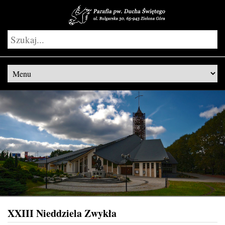
XXIII Nieddziela Zwykła