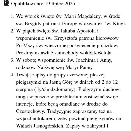
Opublikowano: 19 lipiec 2025
We wtorek święto św. Marii Magdaleny, w środę
św. Brygidy patronki Europy w czwartek św. Kingi.
W piątek święto św. Jakuba Apostoła i
wspomnienie św. Krzysztofa patrona kierowców.
Po Mszy św. wieczornej poświęcenie pojazdów.
Prosimy ustawiać samochody wokół kościoła.
W sobotę wspomnienie św. Joachima i Anny,
rodziców Najświętszej Maryi Panny
Trwają zapisy do grupy czerwonej pieszej
pielgrzymki na Jasną Górę w dniach od 2 do 12
sierpnia (
ly/chodzdomamy
). Pielgrzymi duchowi
mogą w puszce w prezbiterium zostawiać swoje
intencje, które będą omadlane w drodze do
Częstochowy. Tradycyjnie zapraszamy też na
wyjazd autokarem, żeby powitać pielgrzymów na
Wałach Jasnogórskich. Zapisy w zakrystii i