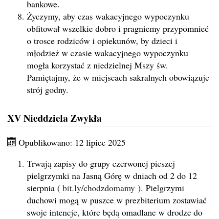
bankowe.
Życzymy, aby czas wakacyjnego wypoczynku
obfitował wszelkie dobro i pragniemy przypomnieć
o trosce rodziców i opiekunów, by dzieci i
młodzież w czasie wakacyjnego wypoczynku
mogła korzystać z niedzielnej Mszy św.
Pamiętajmy, że w miejscach sakralnych obowiązuje
strój godny.
XV Nieddziela Zwykła
Opublikowano: 12 lipiec 2025
Trwają zapisy do grupy czerwonej pieszej
pielgrzymki na Jasną Górę w dniach od 2 do 12
sierpnia (
bit.ly/chodzdomamy
). Pielgrzymi
duchowi mogą w puszce w prezbiterium zostawiać
swoje intencje, które będą omadlane w drodze do