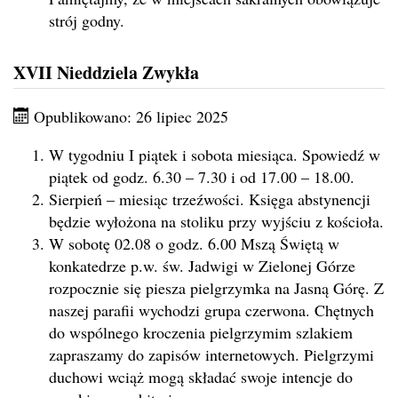
strój godny.
XVII Nieddziela Zwykła
Opublikowano: 26 lipiec 2025
W tygodniu I piątek i sobota miesiąca. Spowiedź w
piątek od godz. 6.30 – 7.30 i od 17.00 – 18.00.
Sierpień – miesiąc trzeźwości. Księga abstynencji
będzie wyłożona na stoliku przy wyjściu z kościoła.
W sobotę 02.08 o godz. 6.00 Mszą Świętą w
konkatedrze p.w. św. Jadwigi w Zielonej Górze
rozpocznie się piesza pielgrzymka na Jasną Górę. Z
naszej parafii wychodzi grupa czerwona. Chętnych
do wspólnego kroczenia pielgrzymim szlakiem
zapraszamy do zapisów internetowych. Pielgrzymi
duchowi wciąż mogą składać swoje intencje do