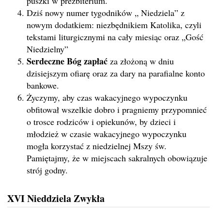
puszki w prezbiterium.
Dziś nowy numer tygodników „ Niedziela” z
nowym dodatkiem: niezbędnikiem Katolika, czyli
tekstami liturgicznymi na cały miesiąc oraz „Gość
Niedzielny”
Serdeczne Bóg zapłać
za złożoną w dniu
dzisiejszym ofiarę oraz za dary na parafialne konto
bankowe.
Życzymy, aby czas wakacyjnego wypoczynku
obfitował wszelkie dobro i pragniemy przypomnieć
o trosce rodziców i opiekunów, by dzieci i
młodzież w czasie wakacyjnego wypoczynku
mogła korzystać z niedzielnej Mszy św.
Pamiętajmy, że w miejscach sakralnych obowiązuje
strój godny.
XVI Nieddziela Zwykła