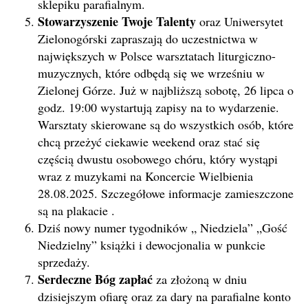
sklepiku parafialnym.
Stowarzyszenie Twoje Talenty
oraz Uniwersytet
Zielonogórski zapraszają do uczestnictwa w
największych w Polsce warsztatach liturgiczno-
muzycznych, które odbędą się we wrześniu w
Zielonej Górze. Już w najbliższą sobotę, 26 lipca o
godz. 19:00 wystartują zapisy na to wydarzenie.
Warsztaty skierowane są do wszystkich osób, które
chcą przeżyć ciekawie weekend oraz stać się
częścią dwustu osobowego chóru, który wystąpi
wraz z muzykami na Koncercie Wielbienia
28.08.2025. Szczegółowe informacje zamieszczone
są na plakacie .
Dziś nowy numer tygodników „ Niedziela” „Gość
Niedzielny” książki i dewocjonalia w punkcie
sprzedaży.
Serdeczne Bóg zapłać
za złożoną w dniu
dzisiejszym ofiarę oraz za dary na parafialne konto