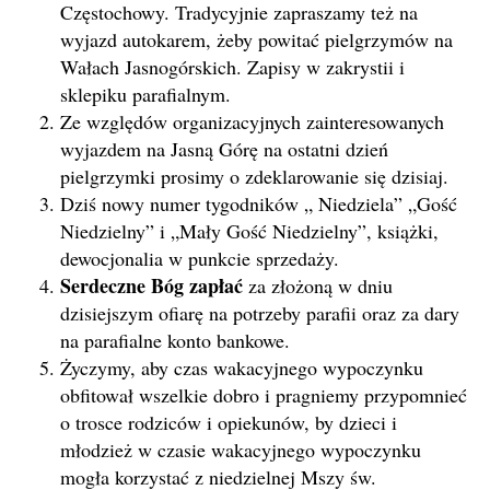
Częstochowy. Tradycyjnie zapraszamy też na
wyjazd autokarem, żeby powitać pielgrzymów na
Wałach Jasnogórskich. Zapisy w zakrystii i
sklepiku parafialnym.
Ze względów organizacyjnych zainteresowanych
wyjazdem na Jasną Górę na ostatni dzień
pielgrzymki prosimy o zdeklarowanie się dzisiaj.
Dziś nowy numer tygodników „ Niedziela” „Gość
Niedzielny” i „Mały Gość Niedzielny”, książki,
dewocjonalia w punkcie sprzedaży.
Serdeczne Bóg zapłać
za złożoną w dniu
dzisiejszym ofiarę na potrzeby parafii oraz za dary
na parafialne konto bankowe.
Życzymy, aby czas wakacyjnego wypoczynku
obfitował wszelkie dobro i pragniemy przypomnieć
o trosce rodziców i opiekunów, by dzieci i
młodzież w czasie wakacyjnego wypoczynku
mogła korzystać z niedzielnej Mszy św.