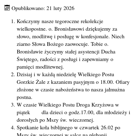
Opublikowano: 21 luty 2026
Kończymy nasze tegoroczne rekolekcje
wielkopostne. o. Bronisławowi dziękujemy za
słowo, modlitwę i posługę w konfesjonale. Niech
ziarno Słowa Bożego zaowocuje. Tobie o.
Bronisławie życzymy stałej asystencji Ducha
Świętego, radości z posługi i zapewniamy o
pamięci modlitewnej.
Dzisiaj i w każdą niedzielę Wielkiego Postu
Gorzkie Żale z kazaniem pasyjnym o 18.00. Ofiary
złożone w czasie nabożeństwa to nasza jałmużna
postna.
W czasie Wielkiego Postu Droga Krzyżowa w
piątek dla dzieci o godz.17.00, dla młodzieży i
dorosłych po Mszy św. wieczornej.
Spotkanie koła biblijnego w czwartek 26.02 po
Mszy św. wieczornej w salce na plebanii.