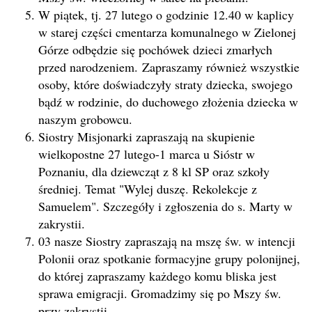
W piątek, tj. 27 lutego o godzinie 12.40 w kaplicy
w starej części cmentarza komunalnego w Zielonej
Górze odbędzie się pochówek dzieci zmarłych
przed narodzeniem. Zapraszamy również wszystkie
osoby, które doświadczyły straty dziecka, swojego
bądź w rodzinie, do duchowego złożenia dziecka w
naszym grobowcu.
Siostry Misjonarki zapraszają na skupienie
wielkopostne 27 lutego-1 marca u Sióstr w
Poznaniu, dla dziewcząt z 8 kl SP oraz szkoły
średniej. Temat "Wylej duszę. Rekolekcje z
Samuelem". Szczegóły i zgłoszenia do s. Marty w
zakrystii.
03 nasze Siostry zapraszają na mszę św. w intencji
Polonii oraz spotkanie formacyjne grupy polonijnej,
do której zapraszamy każdego komu bliska jest
sprawa emigracji. Gromadzimy się po Mszy św.
przy zakrystii.