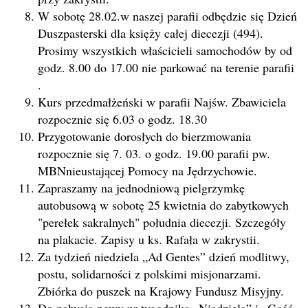
W sobotę 28.02.w naszej parafii odbędzie się Dzień
Duszpasterski dla księży całej diecezji (494).
Prosimy wszystkich właścicieli samochodów by od
godz. 8.00 do 17.00 nie parkować na terenie parafii
.
Kurs przedmałżeński w parafii Najśw. Zbawiciela
rozpocznie się 6.03 o godz. 18.30
Przygotowanie dorosłych do bierzmowania
rozpocznie się 7. 03. o godz. 19.00 parafii pw.
MBNnieustającej Pomocy na Jędrzychowie.
Zapraszamy na jednodniową pielgrzymkę
autobusową w sobotę 25 kwietnia do zabytkowych
"perełek sakralnych" południa diecezji. Szczegóły
na plakacie. Zapisy u ks. Rafała w zakrystii.
Za tydzień niedziela „Ad Gentes” dzień modlitwy,
postu, solidarności z polskimi misjonarzami.
Zbiórka do puszek na Krajowy Fundusz Misyjny.