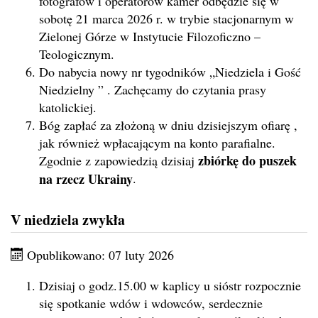
fotografów i operatorów kamer odbędzie się w
sobotę 21 marca 2026 r. w trybie stacjonarnym w
Zielonej Górze w Instytucie Filozoficzno –
Teologicznym.
Do nabycia nowy nr tygodników „Niedziela i Gość
Niedzielny ” . Zachęcamy do czytania prasy
katolickiej.
Bóg zapłać za złożoną w dniu dzisiejszym ofiarę ,
jak również wpłacającym na konto parafialne.
zbiórkę do puszek
Zgodnie z zapowiedzią dzisiaj
na rzecz Ukrainy
.
V niedziela zwykła
Opublikowano: 07 luty 2026
Dzisiaj o godz.15.00 w kaplicy u sióstr rozpocznie
się spotkanie wdów i wdowców, serdecznie