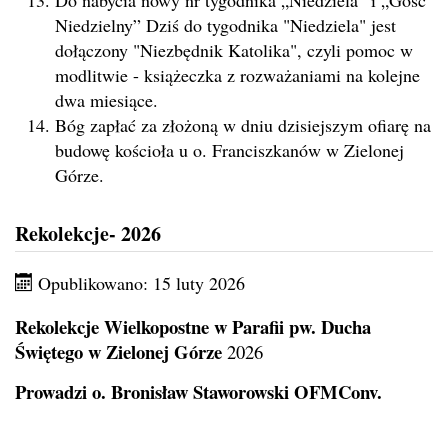
Do nabycia nowy nr tygodnika „Niedziela” i „Gość
Niedzielny” Dziś do tygodnika "Niedziela" jest
dołączony "Niezbędnik Katolika", czyli pomoc w
modlitwie - książeczka z rozważaniami na kolejne
dwa miesiące.
Bóg zapłać za złożoną w dniu dzisiejszym ofiarę na
budowę kościoła u o. Franciszkanów w Zielonej
Górze.
Rekolekcje- 2026
Opublikowano: 15 luty 2026
Rekolekcje Wielkopostne w Parafii pw. Ducha
Świętego w Zielonej Górze
2026
Prowadzi o. Bronisław Staworowski OFMConv.