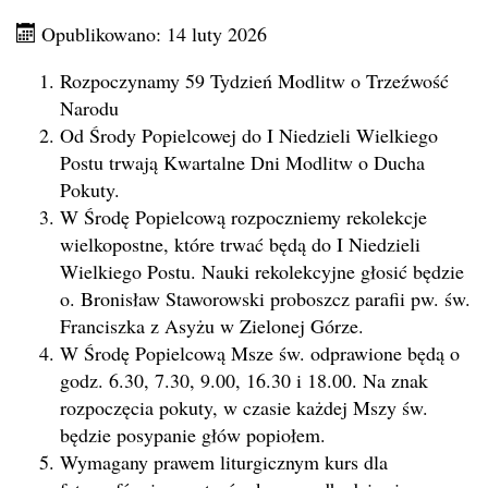
Opublikowano: 14 luty 2026
Rozpoczynamy 59 Tydzień Modlitw o Trzeźwość
Narodu
Od Środy Popielcowej do I Niedzieli Wielkiego
Postu trwają Kwartalne Dni Modlitw o Ducha
Pokuty.
W Środę Popielcową rozpoczniemy rekolekcje
wielkopostne, które trwać będą do I Niedzieli
Wielkiego Postu. Nauki rekolekcyjne głosić będzie
o. Bronisław Staworowski proboszcz parafii pw. św.
Franciszka z Asyżu w Zielonej Górze.
W Środę Popielcową Msze św. odprawione będą o
godz. 6.30, 7.30, 9.00, 16.30 i 18.00. Na znak
rozpoczęcia pokuty, w czasie każdej Mszy św.
będzie posypanie głów popiołem.
Wymagany prawem liturgicznym kurs dla