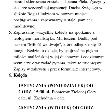
parafii skierowana została s. Joanna Piela. Życzymy
siostrze szczególnej asystencji Ducha Świętego w
służbie Bogu i ludziom w nowym miejscu
posługiwania i zapewniamy o stałej pamięci
modlitewnej.
Zapraszamy wszystkie kobiety na spotkanie z
teologiem moralistą ks. Mariuszem Dudką pod
hasłem "Miłość we dwoje", które odbędzie się 13
lutego. Będzie to okazja, by spojrzeć na piękno
miłości małżeńskiej w jej duchowym i codziennym
wymiarze oraz zadać pytania, także te trudniejsze.
Zapisy w zakrystii i przez formularz internetowy.
Kolęda
19 STYCZNIA (PONIEDZIAŁEK) OD
GODZ. 15:30 ul.
Pionierów Zielonej Góry –
cała, ul. Zachodnia – cała
20 STYCZNIA (WTOREK) OD GODZ.