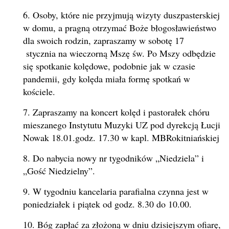
6. Osoby, które nie przyjmują wizyty duszpasterskiej
w domu, a pragną otrzymać Boże błogosławieństwo
dla swoich rodzin, zapraszamy w sobotę 17
stycznia na wieczorną Mszę św. Po Mszy odbędzie
się spotkanie kolędowe, podobnie jak w czasie
pandemii, gdy kolęda miała formę spotkań w
kościele.
7. Zapraszamy na koncert kolęd i pastorałek chóru
mieszanego Instytutu Muzyki UZ pod dyrekcją Łucji
Nowak 18.01.godz. 17.30 w kapl. MBRokitniańskiej
8. Do nabycia nowy nr tygodników „Niedziela” i
„Gość Niedzielny”.
9. W tygodniu kancelaria parafialna czynna jest w
poniedziałek i piątek od godz. 8.30 do 10.00.
10. Bóg zapłać za złożoną w dniu dzisiejszym ofiarę,