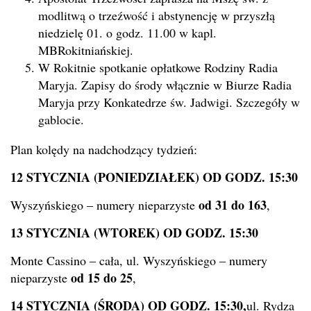
modlitwą o trzeźwość i abstynencję w przyszłą
niedzielę 01. o godz. 11.00 w kapl.
MBRokitniańskiej.
W Rokitnie spotkanie opłatkowe Rodziny Radia
Maryja. Zapisy do środy włącznie w Biurze Radia
Maryja przy Konkatedrze św. Jadwigi. Szczegóły w
gablocie.
Plan kolędy na nadchodzący tydzień:
12 STYCZNIA (PONIEDZIAŁEK) OD GODZ. 15:30
od 31 do 163
Wyszyńskiego – numery nieparzyste
,
13 STYCZNIA (WTOREK) OD GODZ. 15:30
Monte Cassino – cała, ul. Wyszyńskiego – numery
od 15 do 25
nieparzyste
,
14 STYCZNIA (ŚRODA) OD GODZ. 15:30,
ul. Rydza