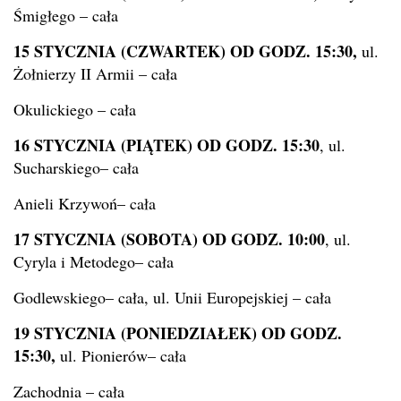
Śmigłego – cała
15 STYCZNIA (CZWARTEK) OD GODZ. 15:30,
ul.
Żołnierzy II Armii – cała
Okulickiego – cała
16 STYCZNIA (PIĄTEK) OD GODZ. 15:30
, ul.
Sucharskiego– cała
Anieli Krzywoń– cała
17 STYCZNIA (SOBOTA) OD GODZ. 10:00
, ul.
Cyryla i Metodego– cała
Godlewskiego– cała, ul. Unii Europejskiej – cała
19 STYCZNIA (PONIEDZIAŁEK) OD GODZ.
15:30,
ul. Pionierów– cała
Zachodnia – cała