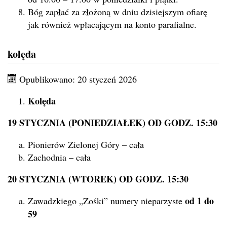
Bóg zapłać za złożoną w dniu dzisiejszym ofiarę
jak również wpłacającym na konto parafialne.
kolęda
Opublikowano: 20 styczeń 2026
Kolęda
19 STYCZNIA (PONIEDZIAŁEK) OD GODZ. 15:30
Pionierów Zielonej Góry – cała
Zachodnia – cała
20 STYCZNIA (WTOREK) OD GODZ. 15:30
od 1 do
Zawadzkiego „Zośki” numery nieparzyste
59