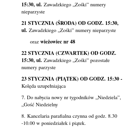
15:30, ul.
Zawadzkiego „Zośki” numery
nieparzyste
21 STYCZNIA (ŚRODA) OD GODZ. 15:30,
ul.
Zawadzkiego „Zośki” numery nieparzyste
wieżowiec nr 48
oraz
22 STYCZNIA (CZWARTEK) OD GODZ.
15:30, ul.
Zawadzkiego „Zośki” pozostałe
numery parzyste
23 STYCZNIA (PIĄTEK) OD GODZ. 15:30 -
Kolęda uzupełniająca
7. Do nabycia nowy nr tygodników „Niedziela”,
„Gość Niedzielny
8. Kancelaria parafialna czynna od godz. 8.30
-10.00 w poniedziałek i piątek.