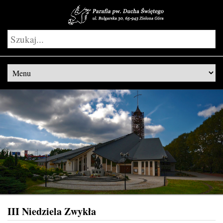
III Niedziela Zwykła