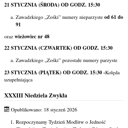
21 STYCZNIA (ŚRODA) OD GODZ. 15:30
od 61 do
Zawadzkiego „Zośki” numery nieparzyste
91
wieżowiec nr 48
oraz
22 STYCZNIA (CZWARTEK) OD GODZ. 15:30
Zawadzkiego „Zośki” pozostałe numery parzyste
23 STYCZNIA (PIĄTEK) OD GODZ. 15:30 -
Kolęda
uzupełniająca
XXXIII Niedziela Zwykła
Opublikowano: 18 styczeń 2026
Rozpoczynamy Tydzień Modlitw o Jedność