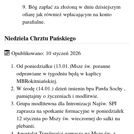
9. Bóg zapłać za złożoną w dniu dzisiejszym
ofiarę jak również wpłacającym na konto
parafialne.
Niedziela Chrztu Pańskiego
Opublikowano: 10 styczeń 2026
Od poniedziałku (13.01.)Msze św. poranne
odprawiane w tygodniu będą w kaplicy
MBRokitniańskiej.
W środę (14.01.) dzień imienin bpa Pawła Sochy ,
pamiętajmy o życzeniach i modlitwie.
Grupa modlitewna dla Intronizacji Najśw. SPJ
zaprasza na spotkanie formacyjne w poniedziałek
12 stycznia po Mszy św. wieczornej do salki na
plebanii.
Apostolat Trzeźwości zaprasza na Mszę św. z