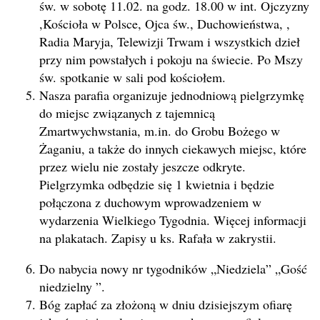
św. w sobotę 11.02. na godz. 18.00 w int. Ojczyzny
,Kościoła w Polsce, Ojca św., Duchowieństwa, ,
Radia Maryja, Telewizji Trwam i wszystkich dzieł
przy nim powstałych i pokoju na świecie. Po Mszy
św. spotkanie w sali pod kościołem.
Nasza parafia organizuje jednodniową pielgrzymkę
do miejsc związanych z tajemnicą
Zmartwychwstania, m.in. do Grobu Bożego w
Żaganiu, a także do innych ciekawych miejsc, które
przez wielu nie zostały jeszcze odkryte.
Pielgrzymka odbędzie się 1 kwietnia i będzie
połączona z duchowym wprowadzeniem w
wydarzenia Wielkiego Tygodnia. Więcej informacji
na plakatach. Zapisy u ks. Rafała w zakrystii.
Do nabycia nowy nr tygodników „Niedziela” „Gość
niedzielny ”.
Bóg zapłać za złożoną w dniu dzisiejszym ofiarę