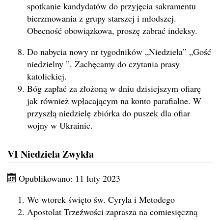
spotkanie kandydatów do przyjęcia sakramentu
bierzmowania z grupy starszej i młodszej.
Obecność obowiązkowa, proszę zabrać indeksy.
Do nabycia nowy nr tygodników „Niedziela” „Gość
niedzielny ”. Zachęcamy do czytania prasy
katolickiej.
Bóg zapłać za złożoną w dniu dzisiejszym ofiarę
jak również wpłacającym na konto parafialne. W
przyszłą niedzielę zbiórka do puszek dla ofiar
wojny w Ukrainie.
VI Niedziela Zwykła
Opublikowano: 11 luty 2023
We wtorek święto św. Cyryla i Metodego
Apostolat Trzeźwości zaprasza na comiesięczną