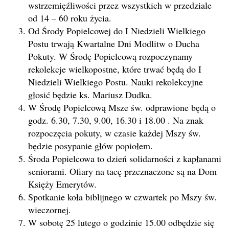
wstrzemięźliwości przez wszystkich w przedziale
od 14 – 60 roku życia.
Od Środy Popielcowej do I Niedzieli Wielkiego
Postu trwają Kwartalne Dni Modlitw o Ducha
Pokuty. W Środę Popielcową rozpoczynamy
rekolekcje wielkopostne, które trwać będą do I
Niedzieli Wielkiego Postu. Nauki rekolekcyjne
głosić będzie ks. Mariusz Dudka.
W Środę Popielcową Msze św. odprawione będą o
godz. 6.30, 7.30, 9.00, 16.30 i 18.00 . Na znak
rozpoczęcia pokuty, w czasie każdej Mszy św.
będzie posypanie głów popiołem.
Środa Popielcowa to dzień solidarności z kapłanami
seniorami. Ofiary na tacę przeznaczone są na Dom
Księży Emerytów.
Spotkanie koła biblijnego w czwartek po Mszy św.
wieczornej.
W sobotę 25 lutego o godzinie 15.00 odbędzie się