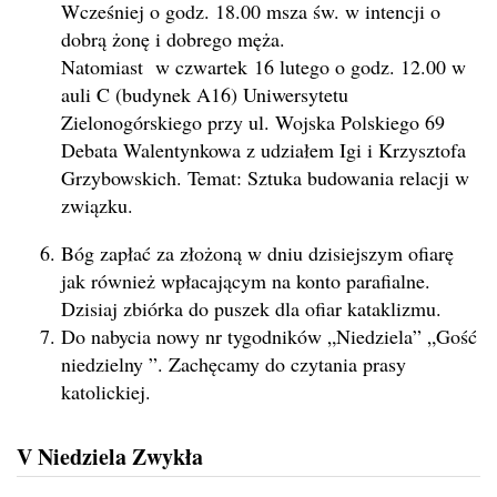
Wcześniej o godz. 18.00 msza św. w intencji o
dobrą żonę i dobrego męża.
Natomiast w czwartek 16 lutego o godz. 12.00 w
auli C (budynek A16) Uniwersytetu
Zielonogórskiego przy ul. Wojska Polskiego 69
Debata Walentynkowa z udziałem Igi i Krzysztofa
Grzybowskich. Temat: Sztuka budowania relacji w
związku.
Bóg zapłać za złożoną w dniu dzisiejszym ofiarę
jak również wpłacającym na konto parafialne.
Dzisiaj zbiórka do puszek dla ofiar kataklizmu.
Do nabycia nowy nr tygodników „Niedziela” „Gość
niedzielny ”. Zachęcamy do czytania prasy
katolickiej.
V Niedziela Zwykła