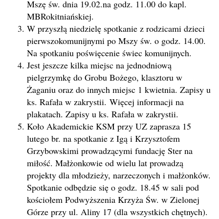
Mszę św. dnia 19.02.na godz. 11.00 do kapl.
MBRokitniańskiej.
W przyszłą niedzielę spotkanie z rodzicami dzieci
pierwszokomunijnymi po Mszy św. o godz. 14.00.
Na spotkaniu poświęcenie świec komunijnych.
Jest jeszcze kilka miejsc na jednodniową
pielgrzymkę do Grobu Bożego, klasztoru w
Żaganiu oraz do innych miejsc 1 kwietnia. Zapisy u
ks. Rafała w zakrystii. Więcej informacji na
plakatach. Zapisy u ks. Rafała w zakrystii.
Koło Akademickie KSM przy UZ zaprasza 15
lutego br. na spotkanie z Igą i Krzysztofem
Grzybowskimi prowadzącymi fundację Ster na
miłość. Małżonkowie od wielu lat prowadzą
projekty dla młodzieży, narzeczonych i małżonków.
Spotkanie odbędzie się o godz. 18.45 w sali pod
kościołem Podwyższenia Krzyża Św. w Zielonej
Górze przy ul. Aliny 17 (dla wszystkich chętnych).